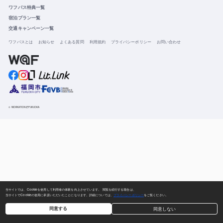
ワフパス特典一覧
宿泊プラン一覧
交通キャンペーン一覧
ワフパスとは
お知らせ
よくある質問
利用規約
プライバシーポリシー
お問い合わせ
© WORKATION@FUKUOKA
当サイトでは、Cookieを使用して利用者の体験を向上させています。 閲覧を続行する場合は、
当サイトでCookieの使用に承諾いただいたことになります。詳細については、
プライバシーポリシー
をご覧ください。
同意する
同意しない
無料会員登録・ログイン