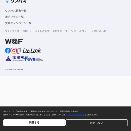
ワフパス特典一覧
宿泊プラン一覧
交通キャンペーン一覧
ワフパスとは
お知らせ
よくある質問
利用規約
プライバシーポリシー
お問い合わせ
© WORKATION@FUKUOKA
当サイトでは、Cookieを使用して利用者の体験を向上させています。 閲覧を続行する場合は、
当サイトでCookieの使用に承諾いただいたことになります。詳細については、
プライバシーポリシー
をご覧ください。
同意する
同意しない
無料会員登録・ログイン