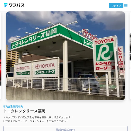
ログイン
市内交通
/
福岡市内
トヨタレンタリース福岡
トヨタブランドの安心安全な車両を豊富に取り揃えております！
ビジネスにレジャーにトヨタレンタカーをご活用ください！
施設の公式HP