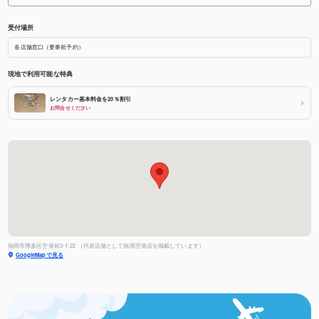
受付場所
各店舗窓口（要事前予約）
現地で利用可能な特典
レンタカー基本料金を20％割引
お問合せください
福岡市博多区空港前3-1-22 （代表店舗として福岡空港店を掲載しています）
GoogleMapで見る