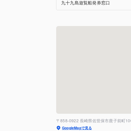
九十九島遊覧船発券窓口
〒858-0922 長崎県佐世保市鹿子前町10
GoogleMapで見る