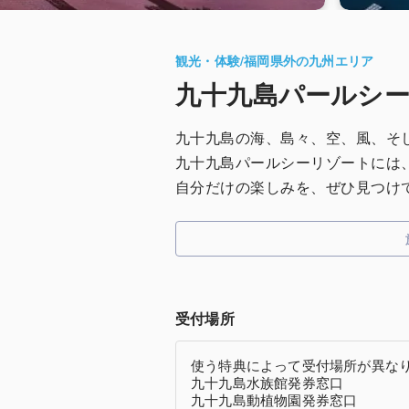
観光・体験
/
福岡県外の九州エリア
九十九島パールシ
九十九島の海、島々、空、風、そ
九十九島パールシーリゾートには
自分だけの楽しみを、ぜひ見つけ
受付場所
使う特典によって受付場所が異な
九十九島水族館発券窓口
九十九島動植物園発券窓口