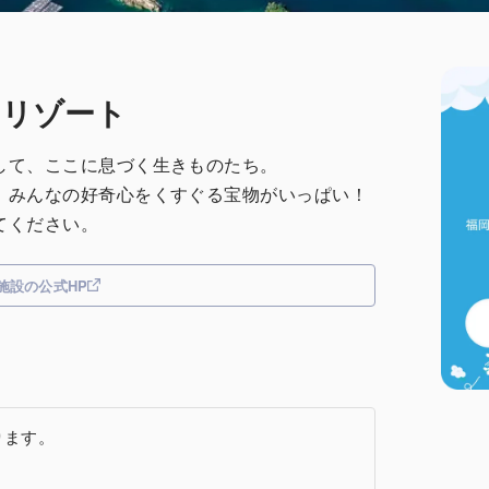
ーリゾート
して、ここに息づく生きものたち。
、みんなの好奇心をくすぐる宝物がいっぱい！
てください。
施設の公式HP
ります。