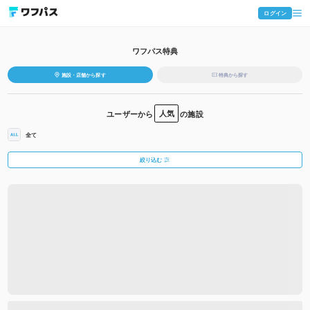
ログイン
ワフパス特典
施設・店舗から探す
特典から探す
ユーザーから
人気
の施設
全て
絞り込む